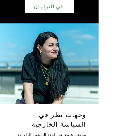
في البرلمان
وجهات نظر في
السياسة الخارجية
بصفتي عضوًا في لجنة الشؤون الداخلية