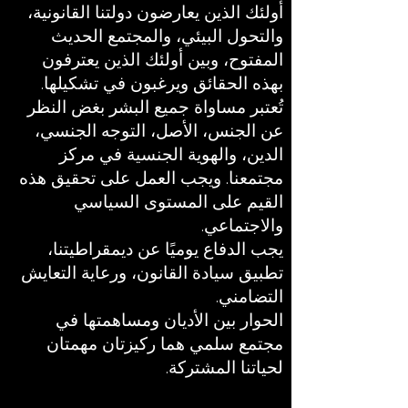
أولئك الذين يعارضون دولتنا القانونية،
والتحول البيئي، والمجتمع الحديث
المفتوح، وبين أولئك الذين يعترفون
بهذه الحقائق ويرغبون في تشكيلها.
تُعتبر مساواة جميع البشر بغض النظر
عن الجنس، الأصل، التوجه الجنسي،
الدين، والهوية الجنسية في مركز
مجتمعنا. ويجب العمل على تحقيق هذه
القيم على المستوى السياسي
والاجتماعي.
يجب الدفاع يوميًا عن ديمقراطيتنا،
تطبيق سيادة القانون، ورعاية التعايش
التضامني.
الحوار بين الأديان ومساهمتها في
مجتمع سلمي هما ركيزتان مهمتان
لحياتنا المشتركة.