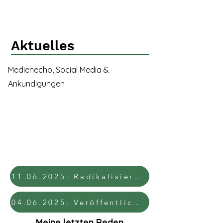
Aktuelles
Medienecho, Social Media &
Ankündigungen
11.06.2025: Radikalisierungspotenziale erkennen
04.06.2025: Veröffentlichung des RIAS
Meine letzten Reden