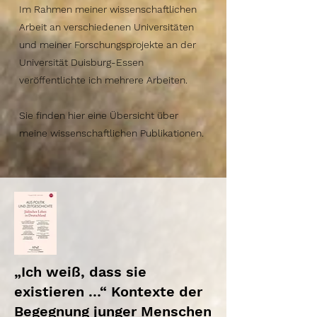
Im Rahmen meiner wissenschaftlichen
Arbeit an verschiedenen Universitäten
und meiner Forschungsprojekte an der
Universität Duisburg-Essen
veröffentlichte ich mehrere Arbeiten.
Sie finden hier eine Übersicht über
meine wissenschaftlichen Publikationen.
„Ich weiß, dass sie
existieren …“ Kontexte der
Begegnung junger Menschen