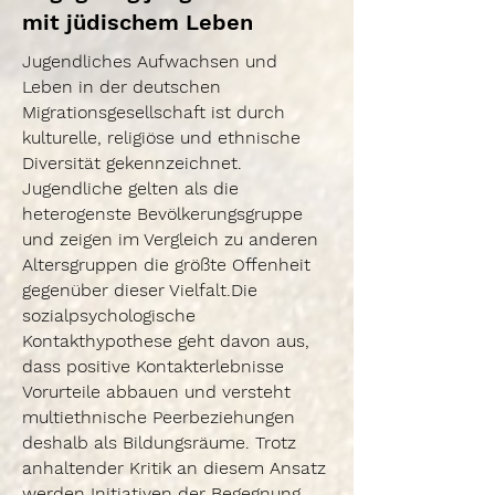
mit jüdischem Leben
Jugendliches Aufwachsen und
Leben in der deutschen
Migrationsgesellschaft ist durch
kulturelle, religiöse und ethnische
Diversität gekennzeichnet.
Jugendliche gelten als die
heterogenste Bevölkerungsgruppe
und zeigen im Vergleich zu anderen
Altersgruppen die größte Offenheit
gegenüber dieser Vielfalt.Die
sozialpsychologische
Kontakthypothese geht davon aus,
dass positive Kontakterlebnisse
Vorurteile abbauen und versteht
multiethnische Peerbeziehungen
deshalb als Bildungsräume. Trotz
anhaltender Kritik an diesem Ansatz
werden Initiativen der Begegnung