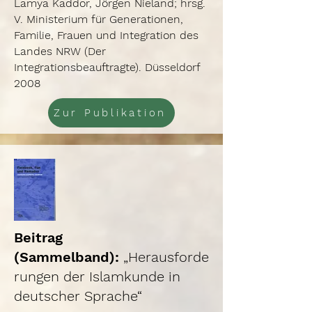
Lamya Kaddor, Jörgen Nieland; hrsg.
V. Ministerium für Generationen,
Familie, Frauen und Integration des
Landes NRW (Der
Integrationsbeauftragte). Düsseldorf
2008
Zur Publikation
Beitrag
(Sammelband):
„Herausforde
rungen der Islamkunde in
deutscher Sprache“